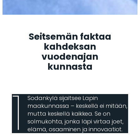
Seitsemän faktaa
kahdeksan
vuodenajan
kunnasta
1
Sodankylä sijaitsee Lapin
maakunnassa – keskellä ei mitään,
mutta keskellä kaikkea. Se on
solmukohta, jonka läpi virtaa joet,
elämä, osaaminen ja innovaatiot.